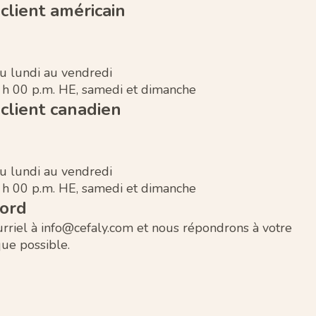
client américain
du lundi au vendredi
4 h 00 p.m. HE, samedi et dimanche
 client canadien
du lundi au vendredi
4 h 00 p.m. HE, samedi et dimanche
ord
urriel
à info@cefaly.com
et nous répondrons à votre
ue possible.