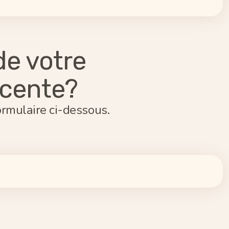
de votre
écente?
ormulaire ci-dessous.