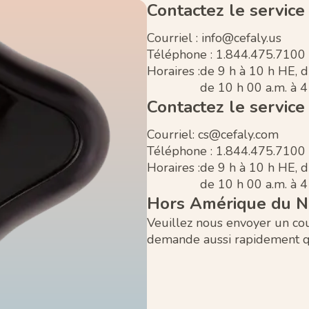
Contactez le service 
Courriel :
info@cefaly.us
Téléphone : 1.844.475.7100
Horaires :
de 9 h à 10 h HE, 
de 10 h 00 a.m. à 
Contactez le service
Courriel:
cs@cefaly.com
Téléphone : 1.844.475.7100
Horaires :
de 9 h à 10 h HE, 
de 10 h 00 a.m. à 
Hors Amérique du N
Veuillez nous envoyer un co
demande aussi rapidement q