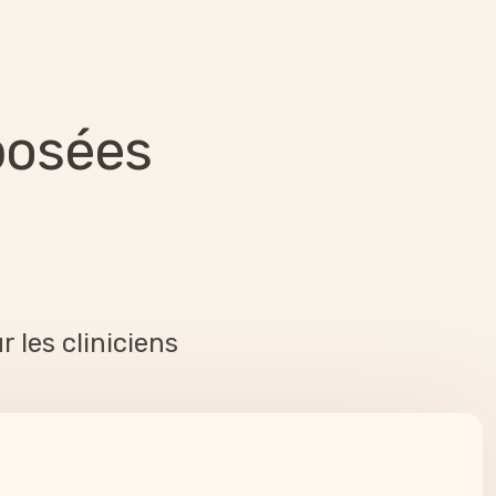
posées
r les cliniciens