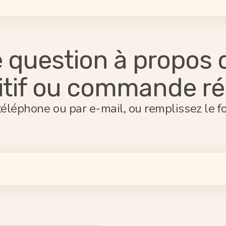
e question à propos 
itif ou commande r
éléphone ou par e-mail, ou remplissez le f