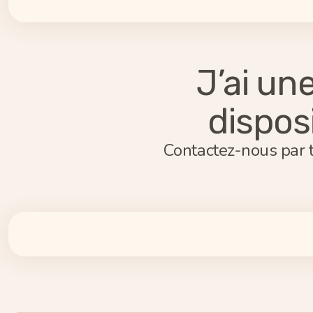
J’ai un
dispos
Contactez-nous par t