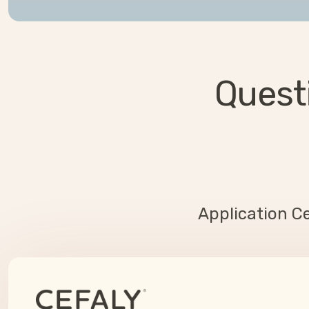
Quest
Application C